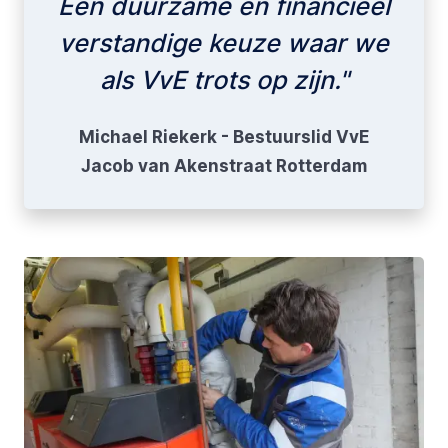
Een duurzame én financieel
verstandige keuze waar we
als VvE trots op zijn."
Michael Riekerk - Bestuurslid VvE
Jacob van Akenstraat Rotterdam