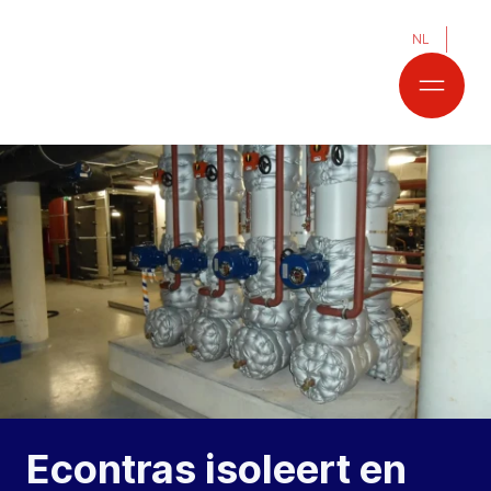
NL
Econtras isoleert en