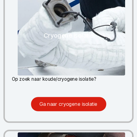
Cryogene isolatie
Op zoek naar koude/cryogene isolatie?
Ga naar cryogene isolatie