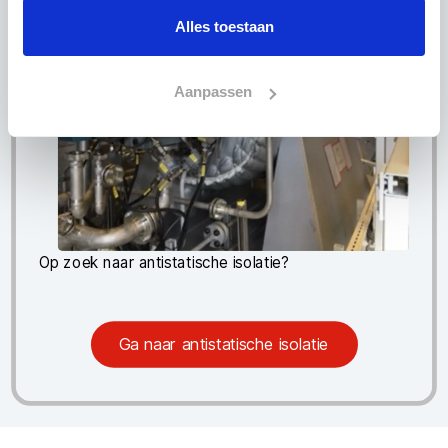
Alles toestaan
Aanpassen
Antistatische isolatie
Op zoek naar antistatische isolatie?
Ga naar antistatische isolatie