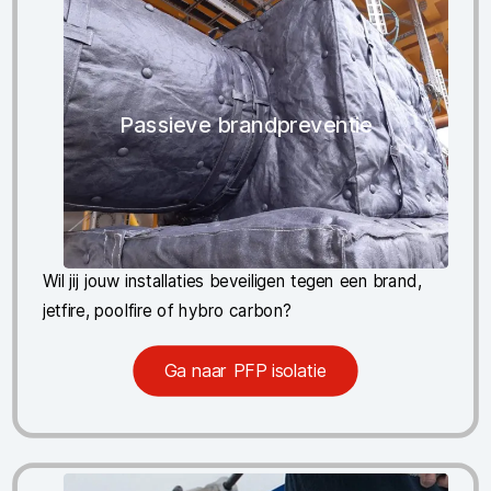
Passieve brandpreventie
Wil jij jouw installaties beveiligen tegen een brand,
jetfire, poolfire of hybro carbon?
Ga naar PFP isolatie