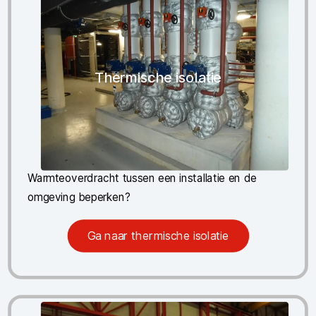
Thermische isolatie
Warmteoverdracht tussen een installatie en de
omgeving beperken?
Ga naar thermische isolatie