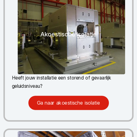
Akoestische isolatie
Heeft jouw installatie een storend of gevaarlijk
geluidsniveau?
Ga naar akoestische isolatie