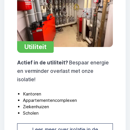
Utiliteit
Actief in de utiliteit?
Bespaar energie
en verminder overlast met onze
isolatie!
Kantoren
Appartementencomplexen
Ziekenhuizen
Scholen
Lees meer over isolatie in de