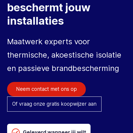
beschermt jouw
installaties
Maatwerk experts voor
thermische, akoestische isolatie
en passieve brandbescherming
Neem contact met ons op
Of vraag onze gratis koopwijzer aan
Geleverd wanneer jij wilt