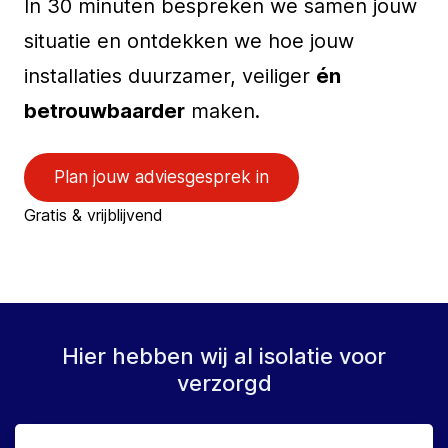
In 30 minuten bespreken we samen jouw
situatie en ontdekken we hoe jouw
installaties duurzamer, veiliger
én
betrouwbaarder
maken.
Plan jouw adviesgesprek in
Gratis & vrijblijvend
Hier hebben wij al isolatie voor
verzorgd