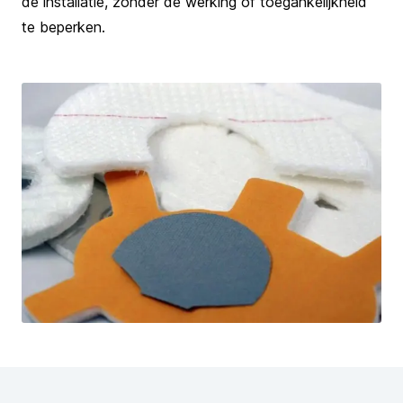
de installatie, zonder de werking of toegankelijkheid
te beperken.