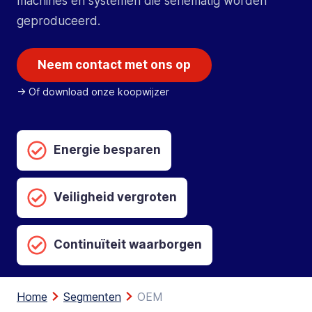
machines en systemen die seriematig worden
geproduceerd.
Neem contact met ons op
-> Of download onze koopwijzer
Energie besparen
Veiligheid vergroten
Continuïteit waarborgen
Home
Segmenten
OEM