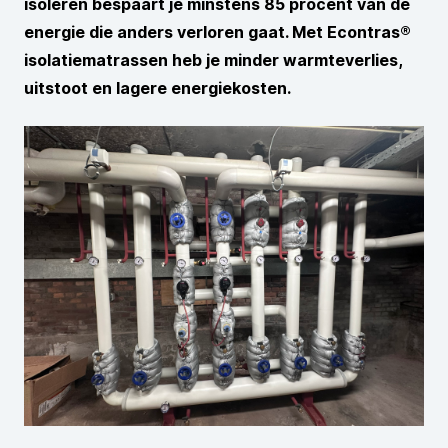
isoleren bespaart je minstens 85 procent van de
energie die anders verloren gaat. Met Econtras®
isolatiematrassen heb je minder warmteverlies,
uitstoot en lagere energiekosten.