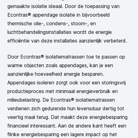
gemaakte isolatie ideaal. Door de toepassing van
Econtras® appendage isolatie in bijvoorbeeld
thermische olie-, condens-, stoom-, en
luchtbehandelingsinstallaties wordt de energie
efficiëntie van deze installaties aanzienlijk verbeterd.
Door Econtras® isolatiematrassen toe te passen op
warme objecten zoals appendages, kan je een
aanzienlijke hoeveelheid energie besparen.
Appendages isoleren zorgt ook voor een storingsvrij
productieproces met minimaal energieverbruik en
milieubelasting. De Econtras® isolatiematrassen
verdienen zich gedurende hun levensduur dertig tot
veertig maal terug. Dat maakt deze energiebesparing
financieel interessant. Aan de andere kant heeft een
flinke energiebesparing een lagere impact op het