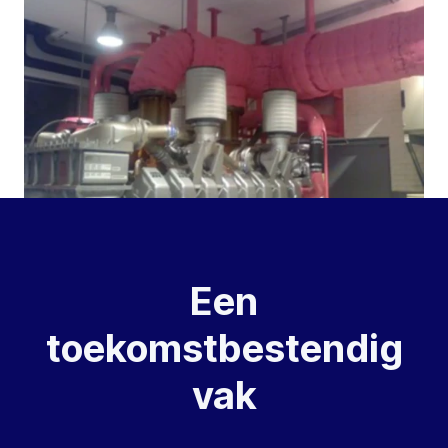
Een
toekomstbestendig
vak