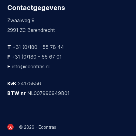
Contactgegevens
Zwaalweg 9
2991 ZC Barendrecht
T
+31 (0)180 - 55 78 44
F
+31 (0)180 - 55 67 01
E
info@econtras.nl
KvK
24175856
BTW nr
NL007996949B01
© 2026 - Econtras