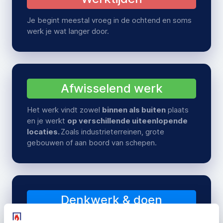
Je begint meestal vroeg in de ochtend en soms
werk je wat langer door.
Afwisselend werk
Het werk vindt zowel
binnen als buiten
plaats
en je werkt
op verschillende uiteenlopende
locaties.
Zoals industrieterreinen, grote
gebouwen of aan boord van schepen.
Denkwerk & doen
Bij het inmeten gebruik je je hoofd, bij de