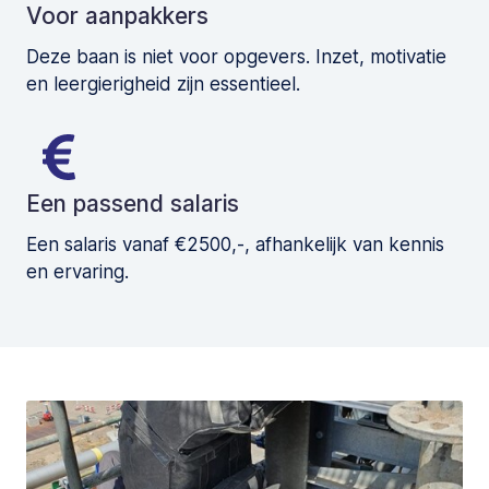
Voor aanpakkers
Deze baan is niet voor opgevers. Inzet, motivatie
en leergierigheid zijn essentieel.
Een passend salaris
Een salaris vanaf €2500,-, afhankelijk van kennis
en ervaring.