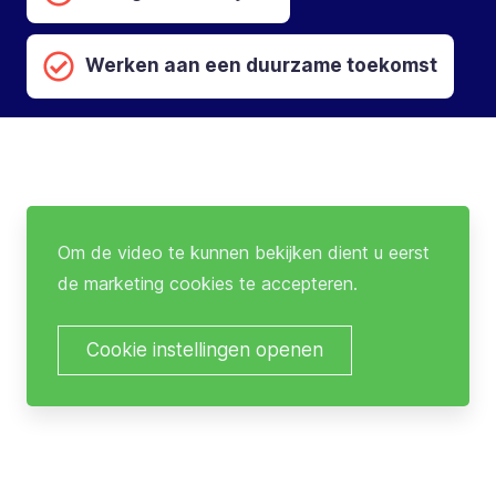
Werken aan een duurzame toekomst
Om de video te kunnen bekijken dient u eerst
de marketing cookies te accepteren.
Cookie instellingen openen