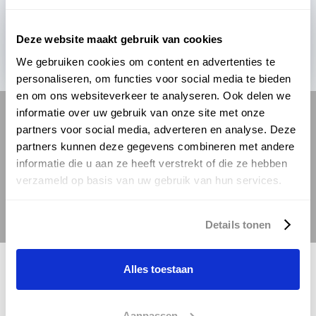
montage steek je de handen uit de mouwen.
Daarbij moet je
oplossingsgericht
werken
Deze website maakt gebruik van cookies
tijdens de werkzaamheden.
We gebruiken cookies om content en advertenties te
personaliseren, om functies voor social media te bieden
en om ons websiteverkeer te analyseren. Ook delen we
informatie over uw gebruik van onze site met onze
Op deze plekken ga jij aan de slag!
partners voor social media, adverteren en analyse. Deze
partners kunnen deze gegevens combineren met andere
informatie die u aan ze heeft verstrekt of die ze hebben
verzameld op basis van uw gebruik van hun services.
Details tonen
Alles toestaan
Werkzaamheden als
Aanpassen