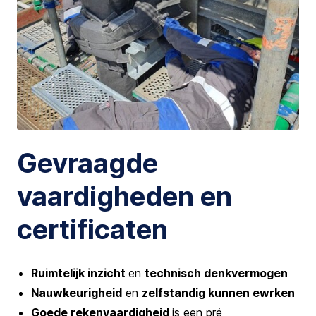
Gevraagde
vaardigheden en
certificaten
Ruimtelijk inzicht
en
technisch denkvermogen
Nauwkeurigheid
en
zelfstandig kunnen ewrken
Goede rekenvaardigheid
is een pré